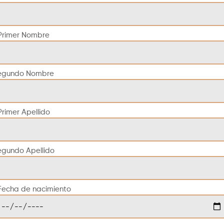
Primer Nombre
egundo Nombre
Primer Apellido
egundo Apellido
Fecha de nacimiento