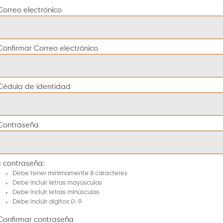
Correo electrónico
Confirmar Correo electrónico
Cédula de identidad
Contraseña
a contraseña:
Debe tener mínimamente 8 caracteres
Debe incluir letras mayúsculas
Debe incluir letras minúsculas
Debe incluir dígitos 0-9
Confirmar contraseña