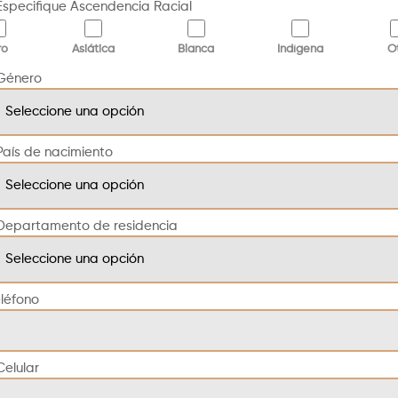
Especifique Ascendencia Racial
ro
Asiática
Blanca
Indígena
O
Género
País de nacimiento
Departamento de residencia
léfono
Celular