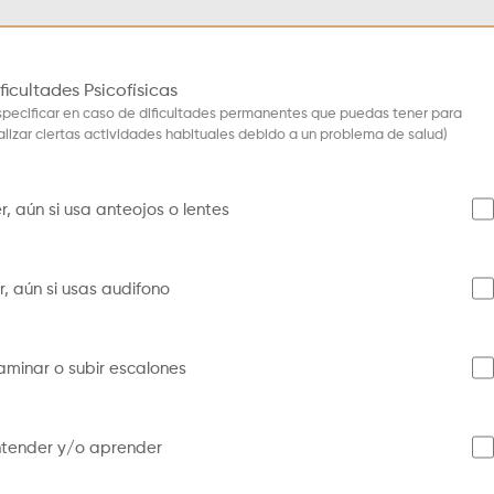
ficultades Psicofísicas
specificar en caso de dificultades permanentes que puedas tener para
alizar ciertas actividades habituales debido a un problema de salud)
r, aún si usa anteojos o lentes
r, aún si usas audifono
minar o subir escalones
ntender y/o aprender