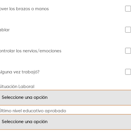
over los brazos o manos
ablar
ntrolar los nervios/emociones
Alguna vez trabajó?
Situación Laboral
Último nivel educativo aprobado