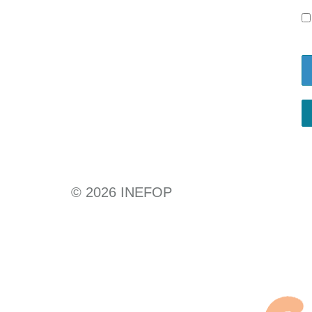
©
2026
INEFOP