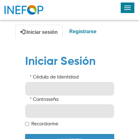
Alte
nav
Registrarse
Iniciar sesión
Iniciar Sesión
Cédula de Identidad
Contraseña
Recordarme