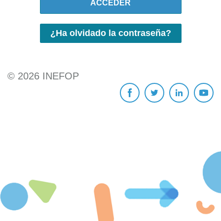
ACCEDER
¿Ha olvidado la contraseña?
©
2026
INEFOP