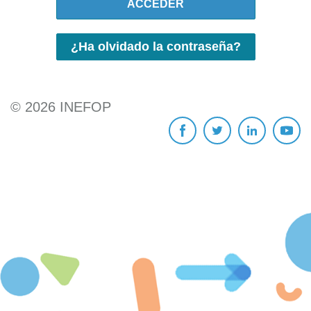
ACCEDER
¿Ha olvidado la contraseña?
©
2026
INEFOP