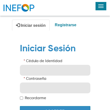
Alte
nav
Registrarse
Iniciar sesión
Iniciar Sesión
Cédula de Identidad
Contraseña
Recordarme