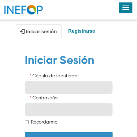
Alte
nav
Registrarse
Iniciar sesión
Iniciar Sesión
Cédula de Identidad
Contraseña
Recordarme