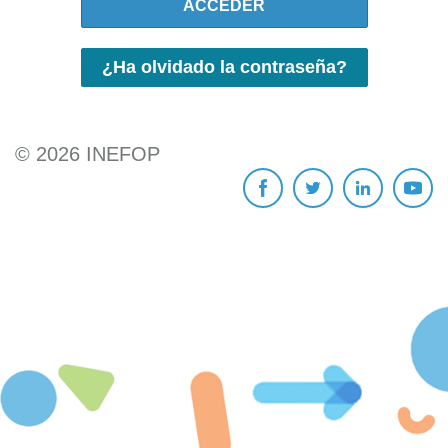
ACCEDER
¿Ha olvidado la contraseña?
©
2026
INEFOP