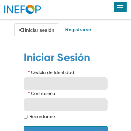
Alte
nav
Registrarse
Iniciar sesión
Iniciar Sesión
Cédula de Identidad
Contraseña
Recordarme