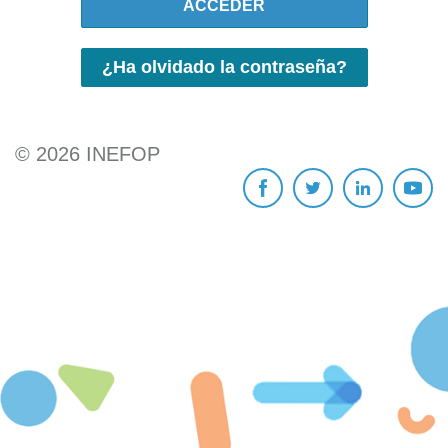
ACCEDER
¿Ha olvidado la contraseña?
©
2026
INEFOP