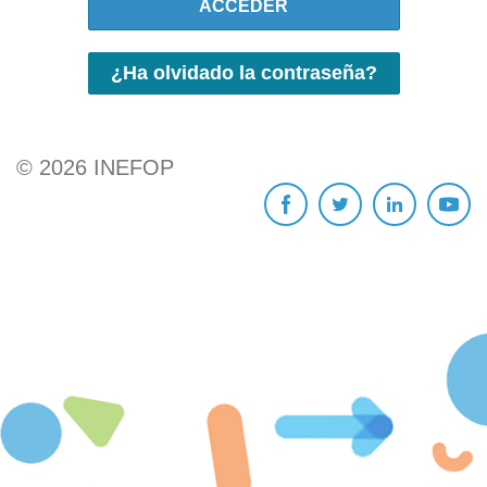
ACCEDER
¿Ha olvidado la contraseña?
©
2026
INEFOP