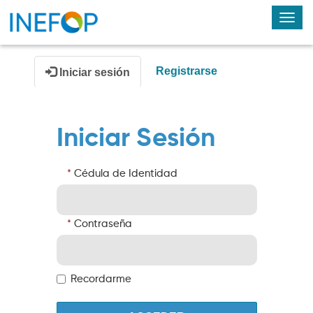
Alte
nav
Registrarse
Iniciar sesión
Iniciar Sesión
Cédula de Identidad
Contraseña
Recordarme