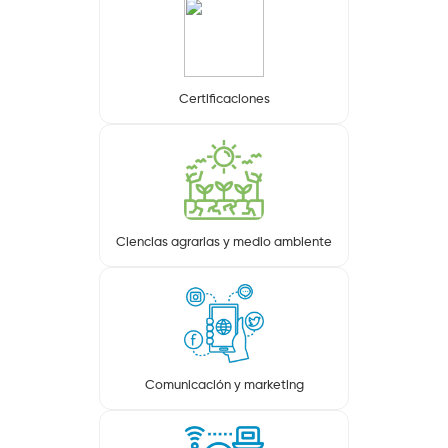
Certificaciones
Ciencias agrarias y medio ambiente
Comunicación y marketing