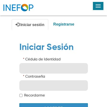
Alte
nav
Registrarse
Iniciar sesión
Iniciar Sesión
Cédula de Identidad
Contraseña
Recordarme