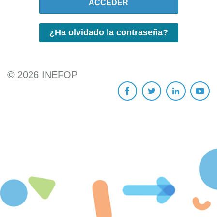
ACCEDER
¿Ha olvidado la contraseña?
©
2026
INEFOP