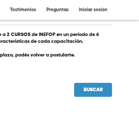
Testimonios
Preguntas
Iniciar sesión
te a 2 CURSOS de INEFOP en un período de 6
racterísticas de cada capacitación.
plazo, podés volver a postularte.
BUSCAR