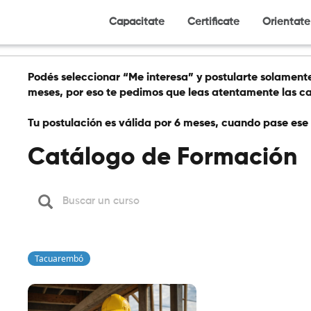
Capacitate
Certificate
Orientate
Podés seleccionar “Me interesa” y postularte solamen
meses, por eso te pedimos que leas atentamente las ca
Tu postulación es válida por 6 meses, cuando pase ese 
Catálogo de Formación
Tacuarembó