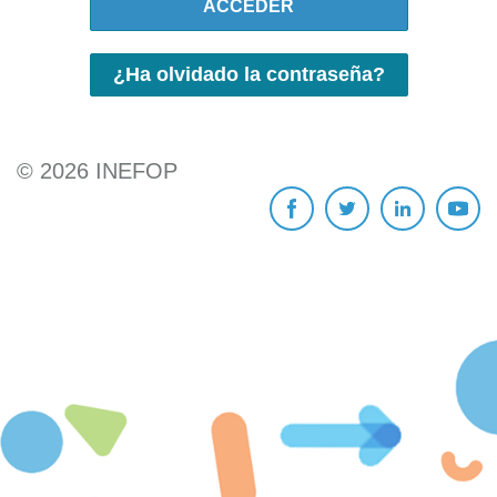
ACCEDER
¿Ha olvidado la contraseña?
©
2026
INEFOP