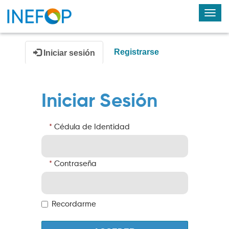
Alte
nav
Registrarse
Iniciar sesión
Iniciar Sesión
Cédula de Identidad
Contraseña
Recordarme